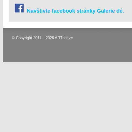
Navštivte facebook stránky Galerie dé.
© Copyright 2011 – 2026 ARTnative