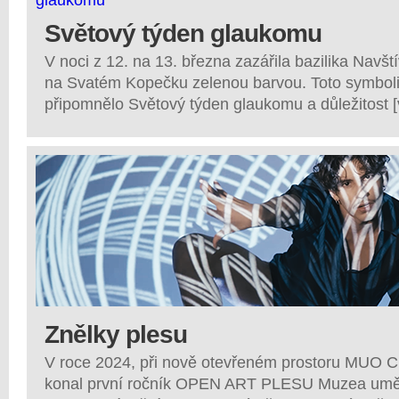
Světový týden glaukomu
V noci z 12. na 13. března zazářila bazilika Navš
na Svatém Kopečku zelenou barvou. Toto symboli
připomnělo Světový týden glaukomu a důležitost
Znělky plesu
V roce 2024, při nově otevřeném prostoru MUO
konal první ročník OPEN ART PLESU Muzea umě