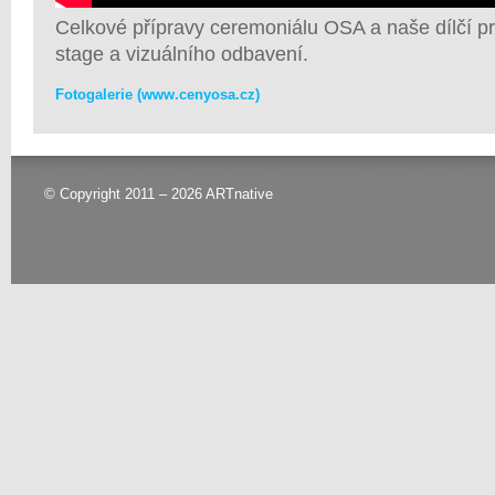
Celkové přípravy ceremoniálu OSA a naše dílčí 
stage a vizuálního odbavení.
Fotogalerie (
www.cenyosa.cz
)
© Copyright 2011 – 2026 ARTnative